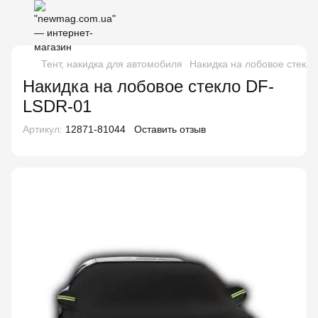
Тент, накидка для автомобиля
Накидка на лобовое стекл
Накидка на лобовое стекло DF-
LSDR-01
Артикул:
12871-81044
Оставить отзыв