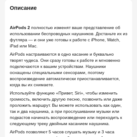
Описание
AirPods 2
полностью изменят ваше представление об
использовании беспроводных наушников. Достаньте их из
футляра — и они уже готовы к работе с iPhone, Watch,
iPad или Mac.
AirPods настраиваются в одно касание и буквально
творят чудеса. Они сразу готовы к работе и мгновенно
подключаются к вашим устройствам. Наушники
оснащены специальными сенсорами, поэтому
воспроизведение автоматически приостанавливается,
когда вы их снимаете.
Используйте функцию «Привет, Siri», чтобы изменить
громкость, включить другую песню, позвонить или даже
проложить маршрут. Вы можете использовать как один,
так и два наушника, а при прослушивании музыки или
подкастов начинать воспроизведение или переходить к
следующему треку двойным касанием наушника.
AirPods позволяют 5 часов слушать музыку и 3 часа