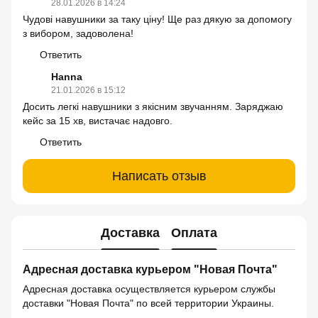
28.01.2026 в 14:24
Чудові навушники за таку ціну! Ще раз дякую за допомогу
з вибором, задоволена!
Ответить
Hanna
21.01.2026 в 15:12
Досить легкі навушники з якісним звучанням. Заряджаю
кейс за 15 хв, вистачає надовго.
Ответить
Написать отзыв
Доставка
Оплата
Адресная доставка курьером "Новая Почта"
Адресная доставка осуществляется курьером службы
доставки "Новая Почта" по всей территории Украины.