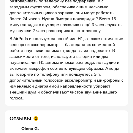
разговаривать по телефону без подзарядки. А с
зарядным футляром, обеспечивающим несколько
дополнительных циклов зарядки, они могут работать
более 24 часов. Нужна быстрая подзарядка? Всего 15
минут зарядки в футляре позволяют ещё 3 часа слушать
музыку или 2 часа разговаривать по телефону.
В AirPods используется новый чип H1, а также оптические
сенсоры и акселерометр — благодаря их совместной
работе наушники понимают, когда вы их надеваете. В
зависимости от того, используете вы один или два
наушника, чип H1 автоматически распределяет аудио и
включает микрофон соответствующим образом. А когда
вы говорите по телефону или пользуетесь Siri,
дополнительный голосовой акселерометр и микрофоны с
изменяемой диаграммой направленности убирают
внешний шум и обеспечивают чистое звучание вашего
голоса.
Отзывы
2
Olena G.