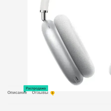
Распродажа
Описание
Отзывы
1