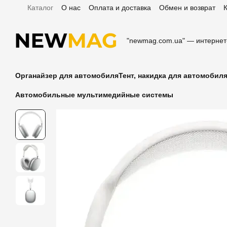
Каталог
О нас
Оплата и доставка
Обмен и возврат
Перейти к основному контенту
Отзывы о магазине
"newmag.com.ua" — интернет
Органайзер для автомобиля
Тент, накидка для автомобил
Автомобильные мультимедийные системы