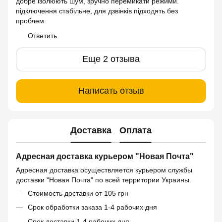
добре ізолюють шум, зручно перемикати режими.
підключення стабільне, для дзвінків підходять без
проблем.
Ответить
Еще 2 отзыва
Написать отзыв
Доставка
Оплата
Адресная доставка курьером "Новая Почта"
Адресная доставка осуществляется курьером службы
доставки "Новая Почта" по всей территории Украины.
Стоимость доставки от 105 грн
Срок обработки заказа 1-4 рабочих дня
Срок доставки 1-4 рабочих дня