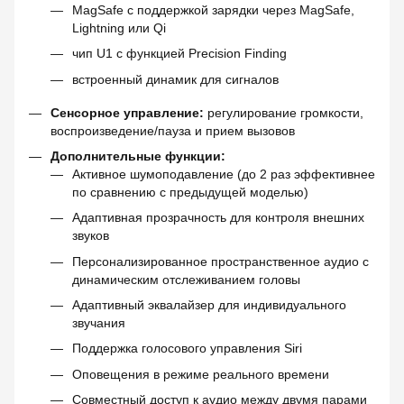
MagSafe с поддержкой зарядки через MagSafe,
Lightning или Qi
чип U1 с функцией Precision Finding
встроенный динамик для сигналов
Сенсорное управление:
регулирование громкости,
воспроизведение/пауза и прием вызовов
Дополнительные функции:
Активное шумоподавление (до 2 раз эффективнее
по сравнению с предыдущей моделью)
Адаптивная прозрачность для контроля внешних
звуков
Персонализированное пространственное аудио с
динамическим отслеживанием головы
Адаптивный эквалайзер для индивидуального
звучания
Поддержка голосового управления Siri
Оповещения в режиме реального времени
Совместный доступ к аудио между двумя парами