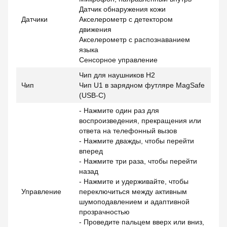
Датчик обнаружения кожи
Датчики
Акселерометр с детектором
движения
Акселерометр с распознаванием
языка
Сенсорное управление
Чип для наушников H2
Чип
Чип U1 в зарядном футляре MagSafe
(USB‑C)
- Нажмите один раз для
воспроизведения, прекращения или
ответа на телефонный вызов
- Нажмите дважды, чтобы перейти
вперед
- Нажмите три раза, чтобы перейти
назад
- Нажмите и удерживайте, чтобы
Управление
переключиться между активным
шумоподавлением и адаптивной
прозрачностью
- Проведите пальцем вверх или вниз,