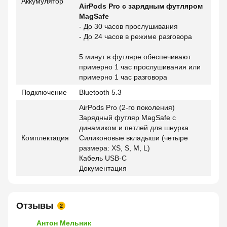
Аккумулятор
AirPods Pro с зарядным футляром
MagSafe
- До 30 часов прослушивания
- До 24 часов в режиме разговора
5 минут в футляре обеспечивают
примерно 1 час прослушивания или
примерно 1 час разговора
Подключение
Bluetooth 5.3
AirPods Pro (2-го поколения)
Зарядный футляр MagSafe с
динамиком и петлей для шнурка
Комплектация
Силиконовые вкладыши (четыре
размера: XS, S, M, L)
Кабель USB-C
Документация
Отзывы
2
Антон Мельник