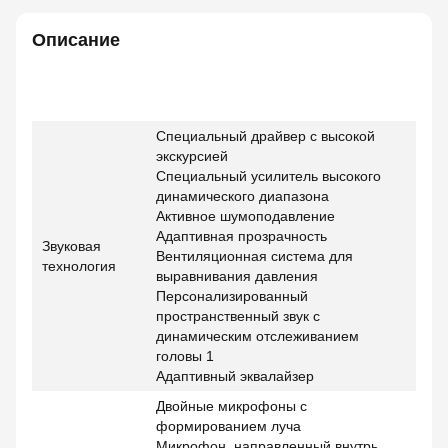
Описание
Специальный драйвер с высокой
экскурсией
Специальный усилитель высокого
динамического диапазона
Активное шумоподавление
Адаптивная прозрачность
Звуковая
Вентиляционная система для
технология
выравнивания давления
Персонализированный
пространственный звук с
динамическим отслеживанием
головы 1
Адаптивный эквалайзер
Двойные микрофоны с
формированием луча
Микрофон, направленный внутрь