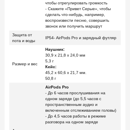
чтобы отрегулировать громкость
- Скажите «Привет Серые», чтобы
сделать что-нибудь, например,
воспроизвести песню, совершить
звонок или получить маршрут
Защита от
IP54- AirPods Pro и зарядный футляр
пота и воды
Наушник:
30,9 x 21,8 x 24,0 мм
5,3 г
Размер и вес
Кейс:
45,2 x 60,6 x 21,7 мм.
50,8 г
AirPods Pro
- До 6 часов прослушивания на
одном заряде (до 5,5 часов с
пространственным аудио и
включенным отслеживанием головы)
- До 4,5 часов работы в режиме
разговора на одном заряде