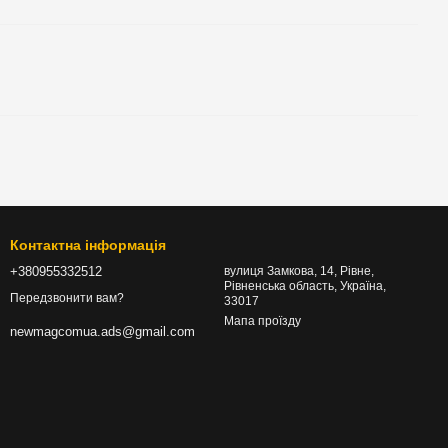
Контактна інформація
+380955332512
вулиця Замкова, 14, Рівне,
Рівненська область, Україна,
Передзвонити вам?
33017
Мапа проїзду
newmagcomua.ads@gmail.com