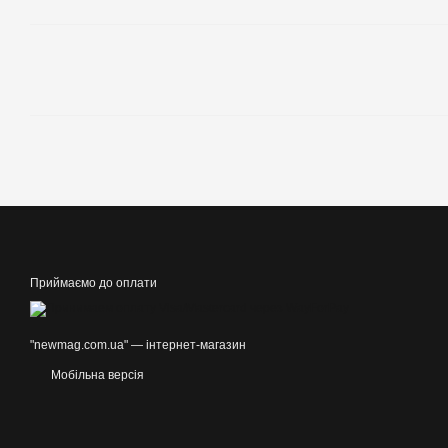
Приймаємо до оплати
"newmag.com.ua" — інтернет-магазин
Мобільна версія