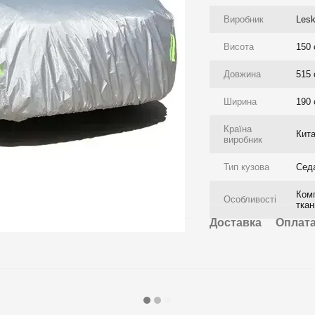
Виробник
Les
Висота
150
Довжина
515
Ширина
190
Країна
Кит
виробник
Тип кузова
Сед
Комп
Особливості
ткан
Доставка
Оплат